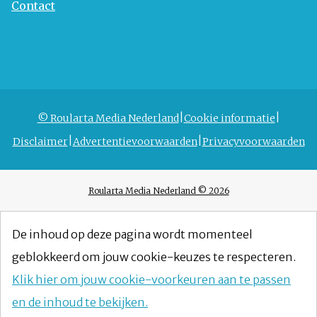
Contact
© Roularta Media Nederland
Cookie informatie
Disclaimer
Advertentievoorwaarden
Privacyvoorwaarden
Roularta Media Nederland © 2026
De inhoud op deze pagina wordt momenteel
geblokkeerd om jouw cookie-keuzes te respecteren.
Klik hier om jouw cookie-voorkeuren aan te passen
en de inhoud te bekijken.