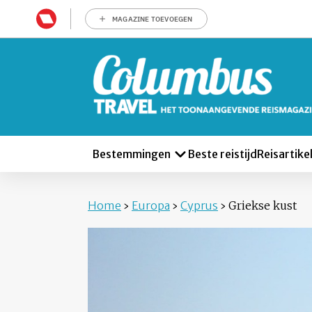
MAGAZINE TOEVOEGEN
Bestemmingen
Beste reistijd
Reisartike
Home
›
Europa
›
Cyprus
›
Griekse kust