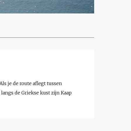
ls je de route aflegt tussen
s langs de Griekse kust zijn Kaap