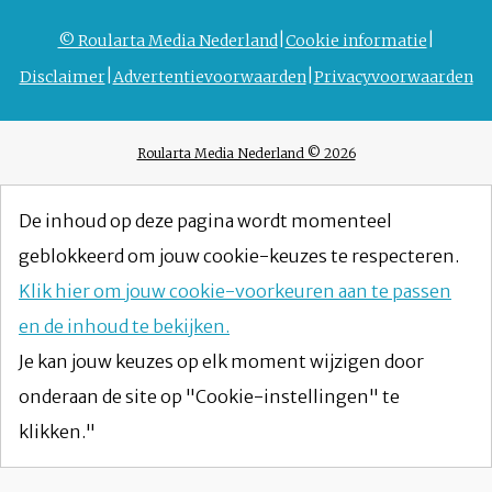
© Roularta Media Nederland
Cookie informatie
Disclaimer
Advertentievoorwaarden
Privacyvoorwaarden
Roularta Media Nederland © 2026
De inhoud op deze pagina wordt momenteel
geblokkeerd om jouw cookie-keuzes te respecteren.
Klik hier om jouw cookie-voorkeuren aan te passen
en de inhoud te bekijken.
Je kan jouw keuzes op elk moment wijzigen door
onderaan de site op "Cookie-instellingen" te
klikken."