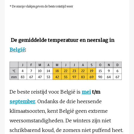
* De oranje vlakjes geven de beste reistijd weer
De gemiddelde temperatuur en neerslag in
België
:
De beste reistijd voor België is
mei
t/m
september
. Ondanks de drie heersende
klimaatsoorten, kent België geen extreme
weersomstandigheden. De winters zijn niet
schrikbarend koud, de zomers niet puffend heet.