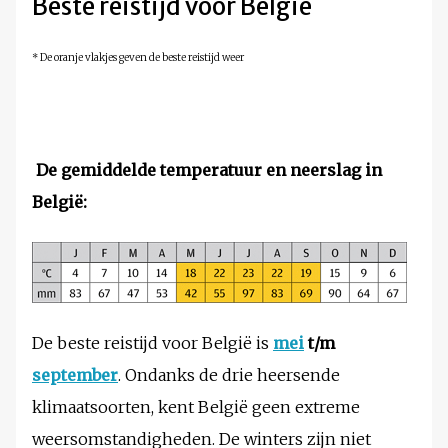
Beste reistijd voor België
* De oranje vlakjes geven de beste reistijd weer
De gemiddelde temperatuur en neerslag in
België:
De beste reistijd voor België is
mei
t/m
september
. Ondanks de drie heersende
klimaatsoorten, kent België geen extreme
weersomstandigheden. De winters zijn niet