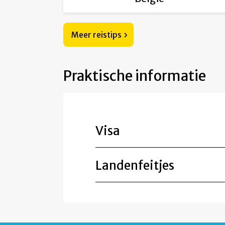
Meer reistips
Praktische informatie
Visa
Landenfeitjes