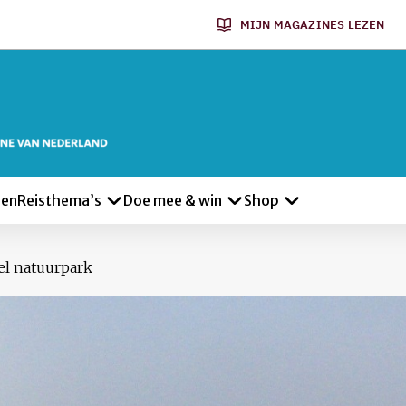
MIJN MAGAZINES LEZEN
len
Reisthema’s
Doe mee & win
Shop
el natuurpark