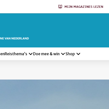
MIJN MAGAZINES LEZEN
len
Reisthema’s
Doe mee & win
Shop