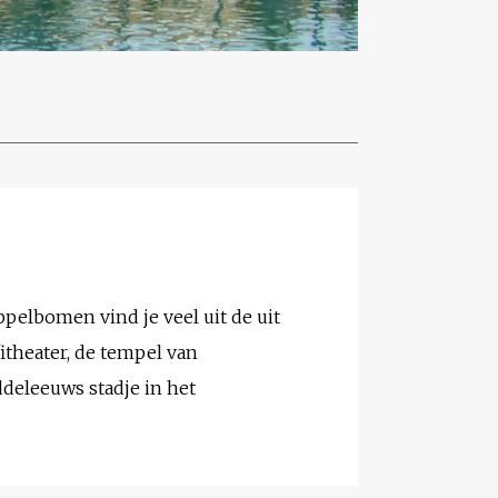
ppelbomen vind je veel uit de uit
theater, de tempel van
ddeleeuws stadje in het