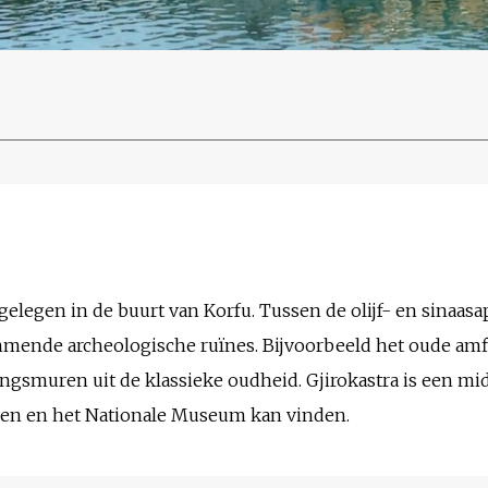
gelegen in de buurt van Korfu. Tussen de olijf- en sinaasa
mmende archeologische ruïnes. Bijvoorbeeld het oude amfi
ingsmuren uit de klassieke oudheid. Gjirokastra is een mi
elen en het Nationale Museum kan vinden.