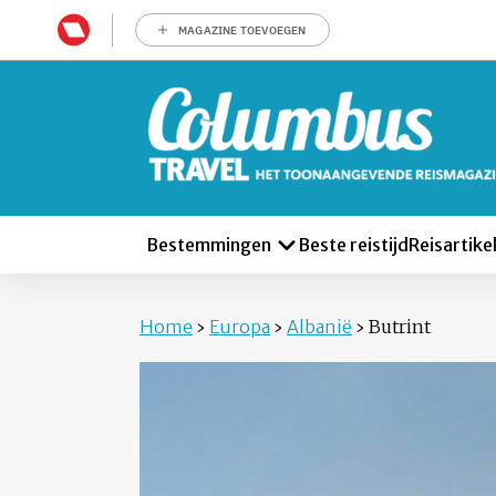
MAGAZINE TOEVOEGEN
Bestemmingen
Beste reistijd
Reisartike
Home
›
Europa
›
Albanië
›
Butrint