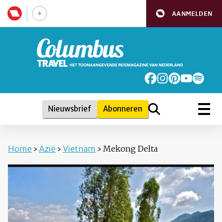
AANMELDEN
Nieuwsbrief
Abonneren
Home
›
Azië
›
Vietnam
›
Mekong Delta