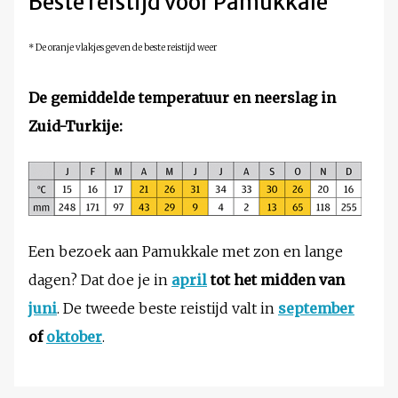
Beste reistijd voor Pamukkale
* De oranje vlakjes geven de beste reistijd weer
De gemiddelde temperatuur en neerslag in
Zuid-Turkije
:
Een bezoek aan Pamukkale met zon en lange
dagen? Dat doe je in
april
tot het midden van
juni
. De tweede beste reistijd valt in
september
of
oktober
.