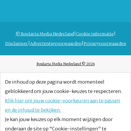
© Roularta Media Nederland
Cookie informatie
Disclaimer
Advertentievoorwaarden
Privacyvoorwaarden
Roularta Media Nederland © 2026
De inhoud op deze pagina wordt momenteel
geblokkeerd om jouw cookie-keuzes te respecteren.
Klik hier om jouw cookie-voorkeuren aan te passen
en de inhoud te bekijken.
Je kan jouw keuzes op elk moment wijzigen door
onderaan de site op "Cookie-instellingen" te