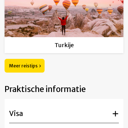
Turkije
Meer reistips
Praktische informatie
Visa