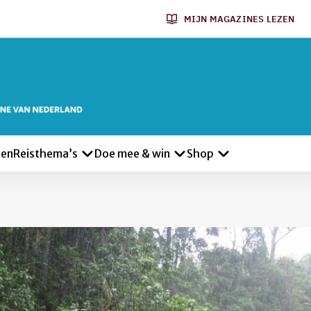
MIJN MAGAZINES LEZEN
len
Reisthema’s
Doe mee & win
Shop