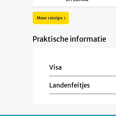
Meer reistips
Praktische informatie
Visa
Landenfeitjes