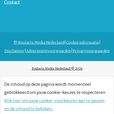
Contact
© Roularta Media Nederland
Cookie informatie
Disclaimer
Advertentievoorwaarden
Privacyvoorwaarden
Roularta Media Nederland © 2026
De inhoud op deze pagina wordt momenteel
geblokkeerd om jouw cookie-keuzes te respecteren.
Klik hier om jouw cookie-voorkeuren aan te passen
en de inhoud te bekijken.