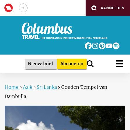
AANMELDEN
Nieuwsbrief
Abonneren
Home
›
Azië
›
Sri Lanka
›
Gouden Tempel van
Dambulla