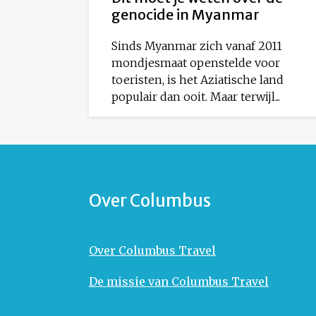
genocide in Myanmar
Sinds Myanmar zich vanaf 2011
mondjesmaat openstelde voor
toeristen, is het Aziatische land
populair dan ooit. Maar terwijl...
Over Columbus
Over Columbus Travel
De missie van Columbus Travel