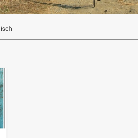
tisch