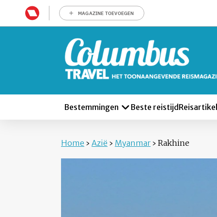
MAGAZINE TOEVOEGEN
Bestemmingen
Beste reistijd
Reisartike
Home
›
Azië
›
Myanmar
›
Rakhine