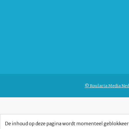
© Roularta Media Ned
De inhoud op deze pagina wordt momenteel geblokkeer