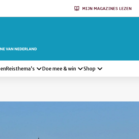
MIJN MAGAZINES LEZEN
len
Reisthema’s
Doe mee & win
Shop