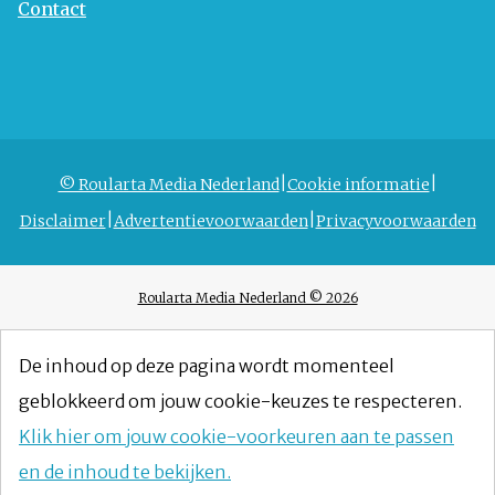
Contact
© Roularta Media Nederland
Cookie informatie
Disclaimer
Advertentievoorwaarden
Privacyvoorwaarden
Roularta Media Nederland © 2026
De inhoud op deze pagina wordt momenteel
geblokkeerd om jouw cookie-keuzes te respecteren.
Klik hier om jouw cookie-voorkeuren aan te passen
en de inhoud te bekijken.