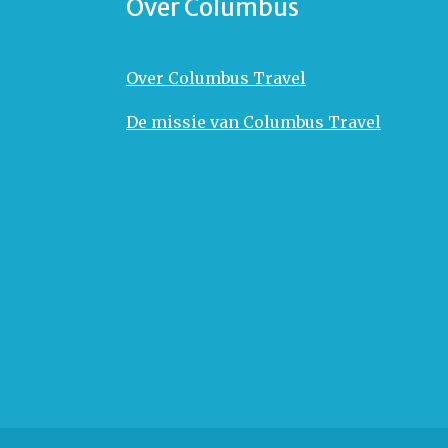
Over Columbus
Over Columbus Travel
De missie van Columbus Travel