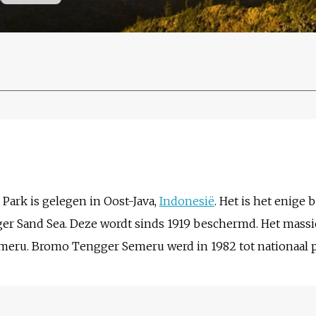
ark is gelegen in Oost-Java,
Indonesië
. Het is het enige
er Sand Sea. Deze wordt sinds 1919 beschermd. Het massi
meru. Bromo Tengger Semeru werd in 1982 tot nationaal p