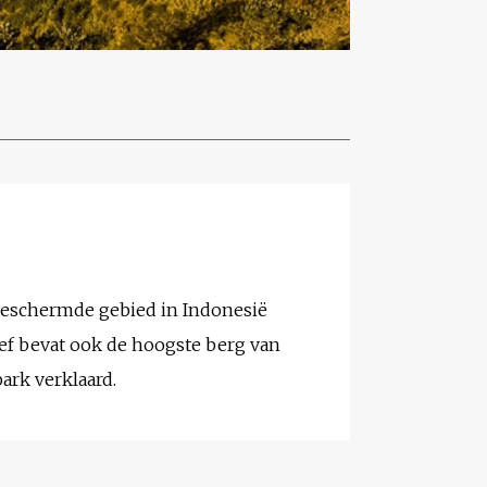
 beschermde gebied in Indonesië
ef bevat ook de hoogste berg van
ark verklaard.