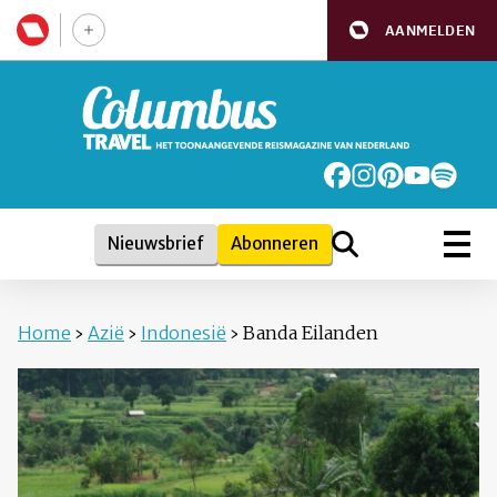
AANMELDEN
Nieuwsbrief
Abonneren
Home
›
Azië
›
Indonesië
›
Banda Eilanden