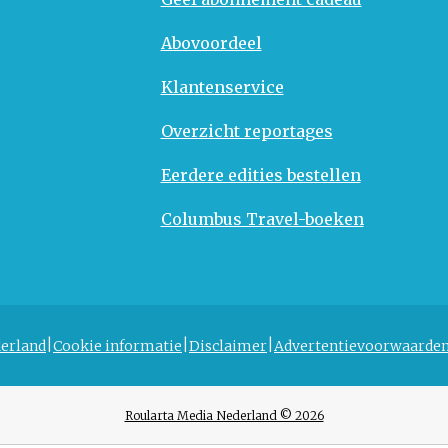
Abovoordeel
Klantenservice
Overzicht reportages
Eerdere edities bestellen
Columbus Travel-boeken
erland
Cookie informatie
Disclaimer
Advertentievoorwaarde
Roularta Media Nederland © 2026