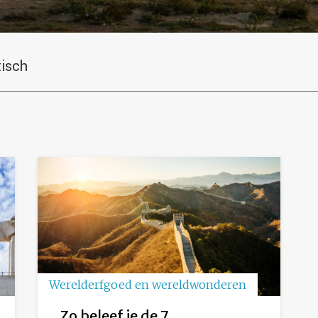
tisch
Werelderfgoed en wereldwonderen
Zo beleef je de 7