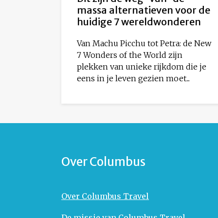
massa alternatieven voor de
huidige 7 wereldwonderen
Van Machu Picchu tot Petra: de New
7 Wonders of the World zijn
plekken van unieke rijkdom die je
eens in je leven gezien moet...
Over Columbus
Over Columbus Travel
De missie van Columbus Travel