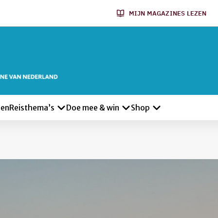
MIJN MAGAZINES LEZEN
len
Reisthema’s
Doe mee & win
Shop