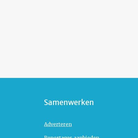
Samenwerken
Adverteren
Reportages aanbieden