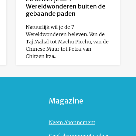
Wereldwonderen buiten de
gebaande paden
Natuurlijk wil je de 7
Wereldwonderen beleven. Van de
Taj Mahal tot Machu Picchu, van de
Chinese Muur tot Petra, van
Chitzen Itza...
Magazine
Neem Abonnement
Geef abonnement cadeau