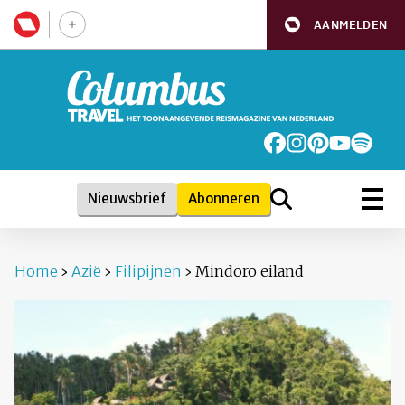
AANMELDEN
Nieuwsbrief
Abonneren
Home
›
Azië
›
Filipijnen
›
Mindoro eiland