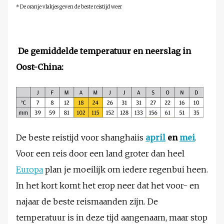
* De oranje vlakjes geven de beste reistijd weer
De gemiddelde temperatuur en neerslag in
Oost-China
:
De beste reistijd voor shanghaiis
april
en
mei
.
Voor een reis door een land groter dan heel
Europa
plan je moeilijk om iedere regenbui heen.
In het kort komt het erop neer dat het voor- en
najaar de beste reismaanden zijn. De
temperatuur is in deze tijd aangenaam, maar stop