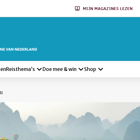
MIJN MAGAZINES LEZEN
len
Reisthema’s
Doe mee & win
Shop
ou