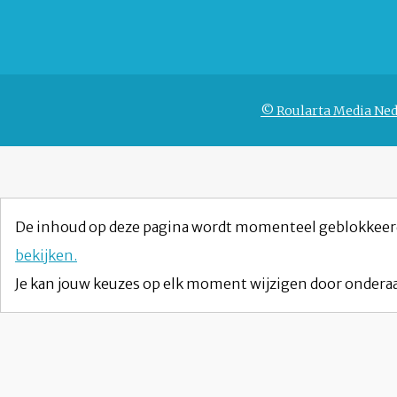
© Roularta Media Ned
De inhoud op deze pagina wordt momenteel geblokkeer
bekijken.
Je kan jouw keuzes op elk moment wijzigen door onderaa