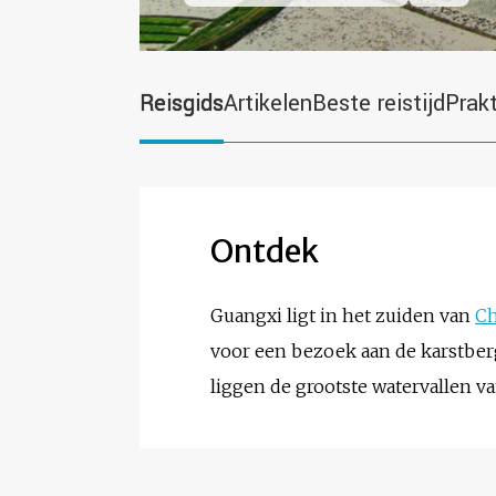
Reisgids
Artikelen
Beste reistijd
Prak
Ontdek
Guangxi ligt in het zuiden van
Ch
voor een bezoek aan de karstbe
liggen de grootste watervallen 