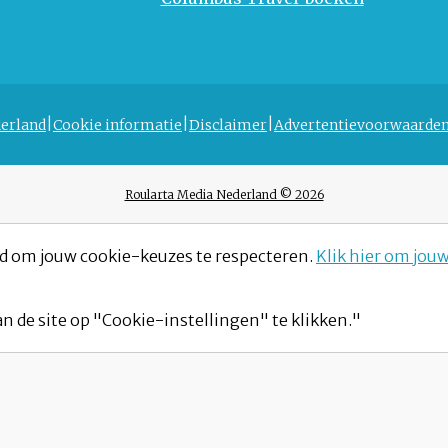
erland
Cookie informatie
Disclaimer
Advertentievoorwaarde
Roularta Media Nederland © 2026
d om jouw cookie-keuzes te respecteren.
Klik hier om jou
n de site op "Cookie-instellingen" te klikken."