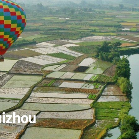
uizhou