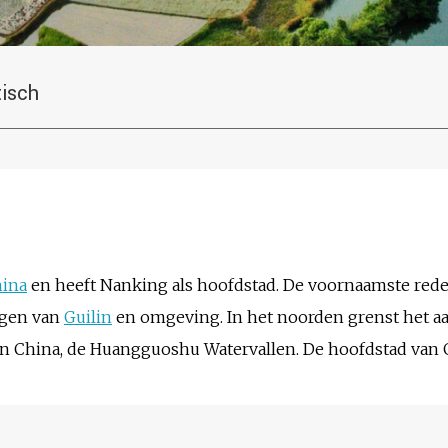
tisch
ina
en heeft Nanking als hoofdstad. De voornaamste reden
rgen van
Guilin
en omgeving. In het noorden grenst het aa
van China, de Huangguoshu Watervallen. De hoofdstad van 