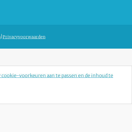
n
Privacyvoorwaarden
w cookie-voorkeuren aan te passen en de inhoud te