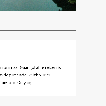
 om naar Guangxi af te reizen is
n de provincie Guizho. Hier
Guizho is Guiyang.