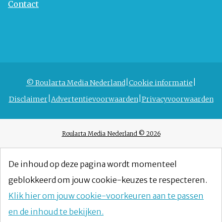
Contact
© Roularta Media Nederland
Cookie informatie
Disclaimer
Advertentievoorwaarden
Privacyvoorwaarden
Roularta Media Nederland © 2026
De inhoud op deze pagina wordt momenteel
geblokkeerd om jouw cookie-keuzes te respecteren.
Klik hier om jouw cookie-voorkeuren aan te passen
en de inhoud te bekijken.