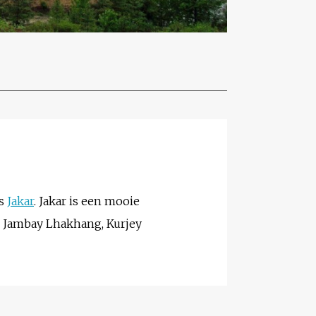
is
Jakar
. Jakar is een mooie
s Jambay Lhakhang, Kurjey