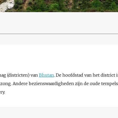
g (districten) van
Bhutan
. De hoofdstad van het district 
 Dzong. Andere bezienswaardigheden zijn de oude tempel
ry.