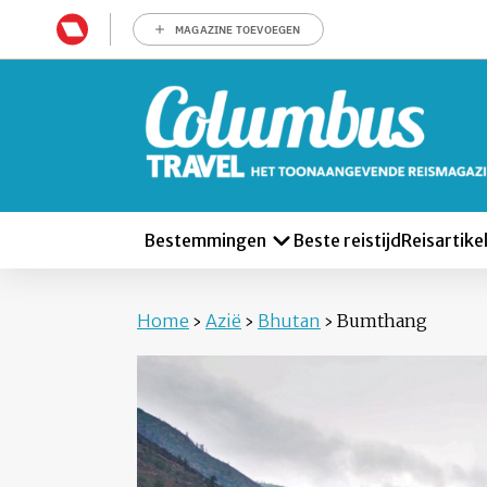
MAGAZINE TOEVOEGEN
Bestemmingen
Beste reistijd
Reisartike
Home
›
Azië
›
Bhutan
›
Bumthang