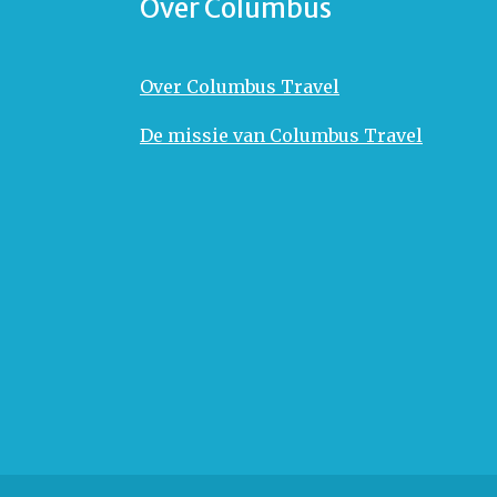
Over Columbus
Over Columbus Travel
De missie van Columbus Travel