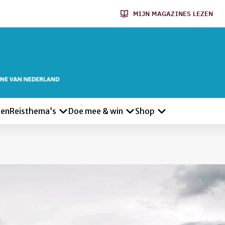
MIJN MAGAZINES LEZEN
len
Reisthema’s
Doe mee & win
Shop