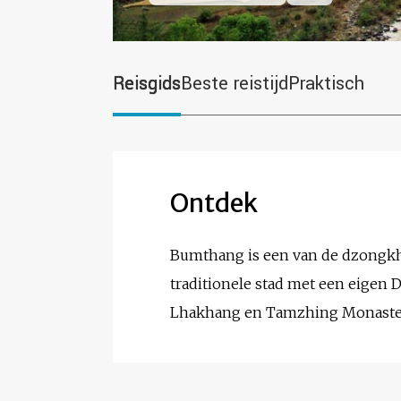
Reisgids
Beste reistijd
Praktisch
Ontdek
Bumthang is een van de dzongkha
traditionele stad met een eigen
Lhakhang en Tamzhing Monaste