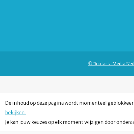
© Roularta Media Ned
De inhoud op deze pagina wordt momenteel geblokkeer
bekijken.
Je kan jouw keuzes op elk moment wijzigen door onderaa