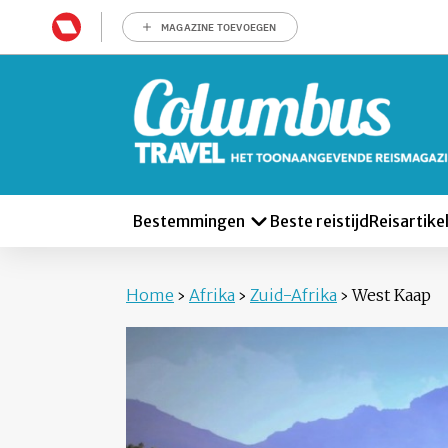
MAGAZINE TOEVOEGEN
Bestemmingen
Beste reistijd
Reisartike
Home
›
Afrika
›
Zuid-Afrika
›
West Kaap