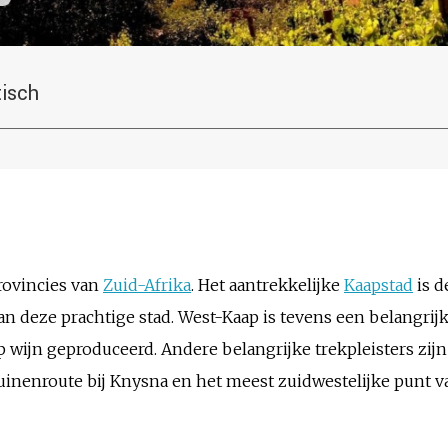
tisch
rovincies van
Zuid-Afrika
. Het aantrekkelijke
Kaapstad
is d
n deze prachtige stad. West-Kaap is tevens een belangrijke
p wijn geproduceerd. Andere belangrijke trekpleisters zij
Tuinenroute bij Knysna en het meest zuidwestelijke punt 