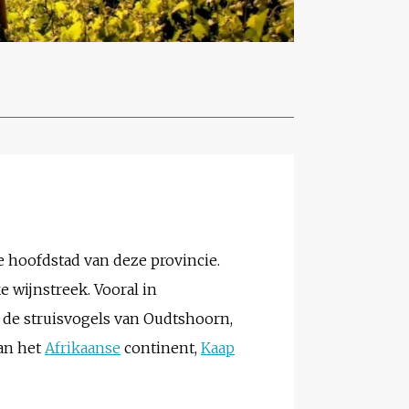
e hoofdstad van deze provincie.
 wijnstreek. Vooral in
n de struisvogels van Oudtshoorn,
van het
Afrikaanse
continent,
Kaap