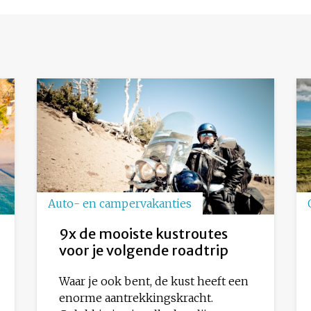
Auto- en campervakanties
9x de mooiste kustroutes
voor je volgende roadtrip
Waar je ook bent, de kust heeft een
enorme aantrekkingskracht.