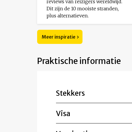
reviews van reizigers wereldwijd.
Dit zijn de 10 mooiste stranden,
plus alternatieven.
Meer inspiratie
Praktische informatie
Stekkers
Visa