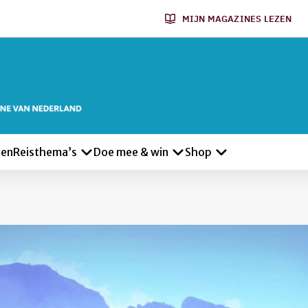
MIJN MAGAZINES LEZEN
len
Reisthema’s
Doe mee & win
Shop