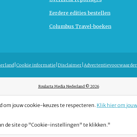
Eerdere edities bestellen
Columbus Travel-boeken
erland
Cookie informatie
Disclaimer
Advertentievoorwaarde
Roularta Media Nederland © 2026
d om jouw cookie-keuzes te respecteren.
Klik hier om jou
n de site op "Cookie-instellingen" te klikken."