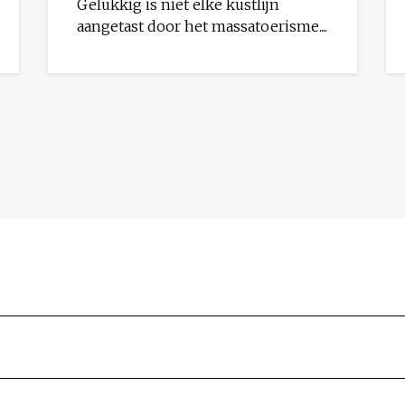
Gelukkig is niet elke kustlijn
aangetast door het massatoerisme....