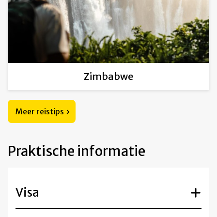
Zimbabwe
Meer reistips
Praktische informatie
Visa