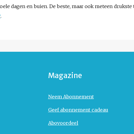
le dagen en buien. De beste, maar ook meteen drukste t
r
.
Magazine
Neem Abonnement
Geef abonnement cadeau
Abovoordeel