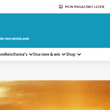
MIJN MAGAZINES LEZEN
len
Reisthema’s
Doe mee & win
Shop