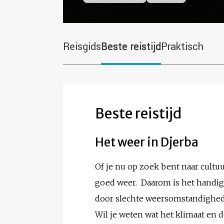
Reisgids
Beste reistijd
Praktisch
Beste reistijd
Het weer in Djerba
Of je nu op zoek bent naar cultuur
goed weer. Daarom is het handig 
door slechte weersomstandighe
Wil je weten wat het klimaat en 