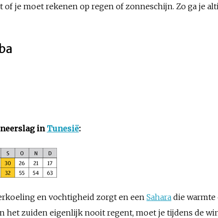
 of je moet rekenen op regen of zonneschijn. Zo ga je alt
rba
neerslag in
Tunesië
:
erkoeling en vochtigheid zorgt en een
Sahara
die warmte e
in het zuiden eigenlijk nooit regent, moet je tijdens de wi