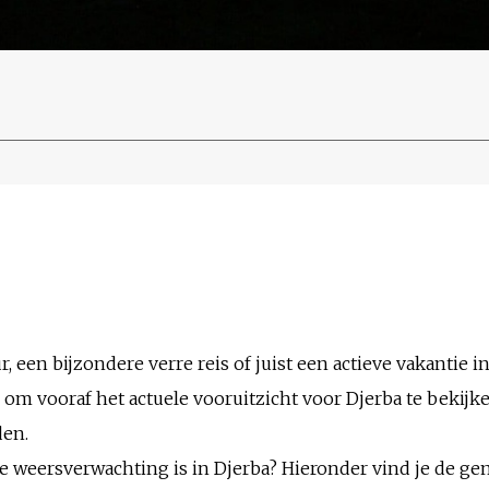
, een bijzondere verre reis of juist een actieve vakantie in
om vooraf het actuele vooruitzicht voor Djerba te bekijk
den.
de weersverwachting is in Djerba? Hieronder vind je de 