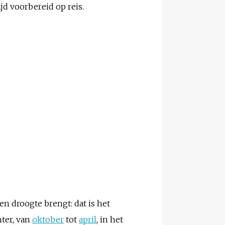
ijd voorbereid op reis.
n droogte brengt: dat is het
nter, van
oktober
tot
april
, in het