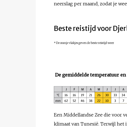
neerslag per maand, zodat je weet
Beste reistijd voor Dje
* De oranje vlakjes geven de beste reistijd weer
De gemiddelde temperatuur en 
Een Middellandse Zee die voor v
klimaat van Tunesië. Terwijl het 