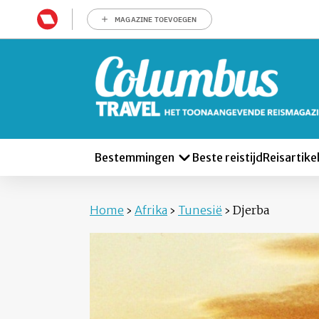
MAGAZINE TOEVOEGEN
Bestemmingen
Beste reistijd
Reisartike
Home
›
Afrika
›
Tunesië
›
Djerba