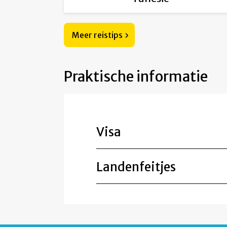
Meer reistips
Praktische informatie
Visa
Landenfeitjes