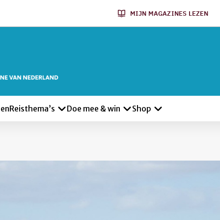
MIJN MAGAZINES LEZEN
len
Reisthema’s
Doe mee & win
Shop