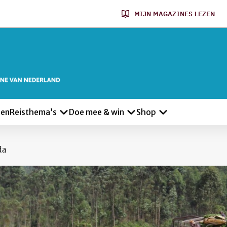
MIJN MAGAZINES LEZEN
len
Reisthema’s
Doe mee & win
Shop
da