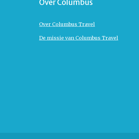
Over Columbus
Over Columbus Travel
De missie van Columbus Travel