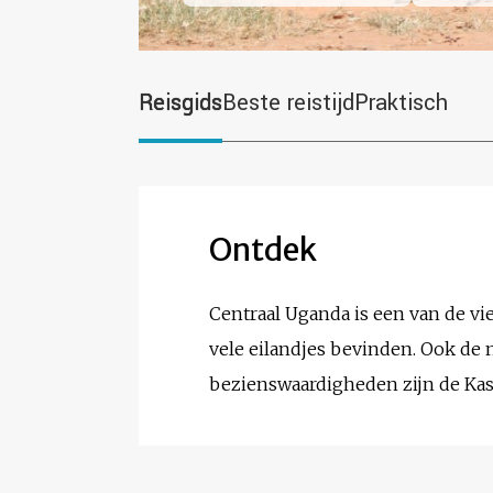
Reisgids
Beste reistijd
Praktisch
Ontdek
Centraal Uganda is een van de vie
vele eilandjes bevinden. Ook de 
bezienswaardigheden zijn de Ka