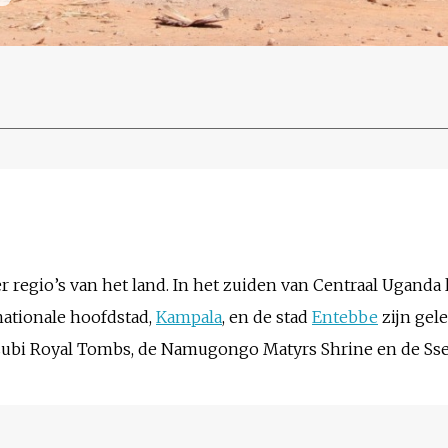
r regio’s van het land. In het zuiden van Centraal Uganda l
nationale hoofdstad,
Kampala
, en de stad
Entebbe
zijn gel
subi Royal Tombs, de Namugongo Matyrs Shrine en de Sse