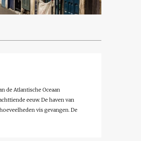
van de Atlantische Oceaan
e achttiende eeuw. De haven van
e hoeveelheden vis gevangen. De