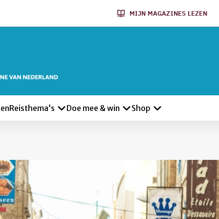
MIJN MAGAZINES LEZEN
len
Reisthema’s
Doe mee & win
Shop