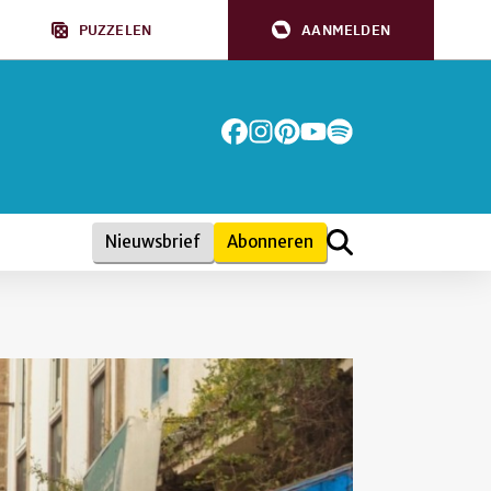
PUZZELEN
AANMELDEN
Nieuwsbrief
Abonneren