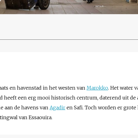
laats en havenstad in het westen van
Marokko
. Het water 
tad heeft een erg mooi historisch centrum, daterend uit d
ie aan de havens van
Agadir
en Safi. Toch worden er grot
tingwal van Essaouira.