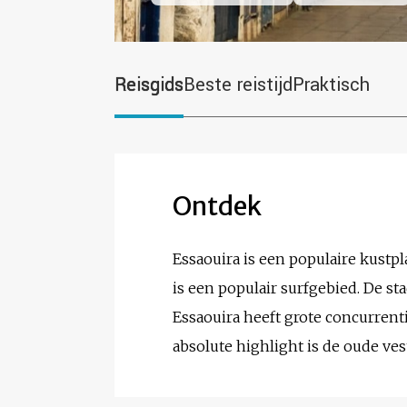
Reisgids
Beste reistijd
Praktisch
Ontdek
Essaouira is een populaire kustp
is een populair surfgebied. De s
Essaouira heeft grote concurrent
absolute highlight is de oude ves