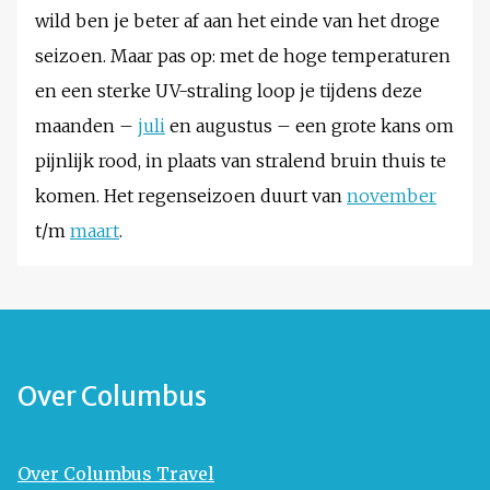
wild ben je beter af aan het einde van het droge
seizoen. Maar pas op: met de hoge temperaturen
en een sterke UV-straling loop je tijdens deze
maanden –
juli
en augustus – een grote kans om
pijnlijk rood, in plaats van stralend bruin thuis te
komen. Het regenseizoen duurt van
november
t/m
maart
.
Over Columbus
Over Columbus Travel