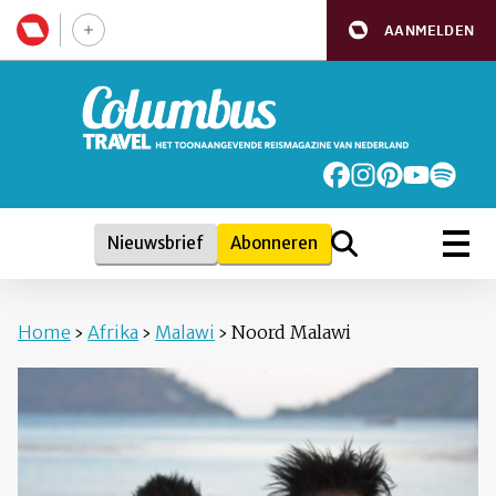
AANMELDEN
Nieuwsbrief
Abonneren
Home
›
Afrika
›
Malawi
›
Noord Malawi