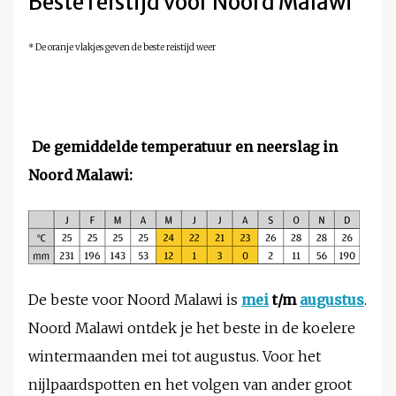
Beste reistijd voor Noord Malawi
* De oranje vlakjes geven de beste reistijd weer
De gemiddelde temperatuur en neerslag in
Noord Malawi:
De beste voor Noord Malawi is
mei
t/m
augustus
.
Noord Malawi ontdek je het beste in de koelere
wintermaanden mei tot augustus. Voor het
nijlpaardspotten en het volgen van ander groot