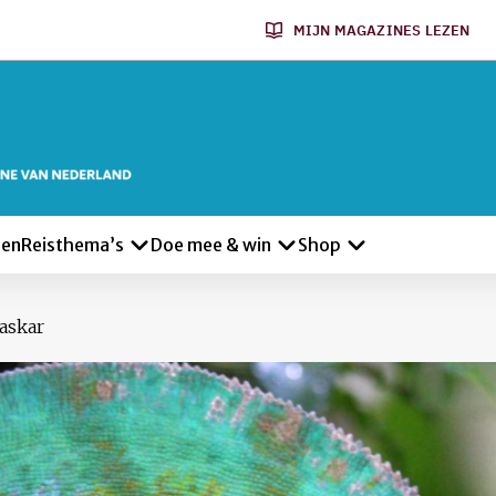
MIJN MAGAZINES LEZEN
len
Reisthema’s
Doe mee & win
Shop
askar