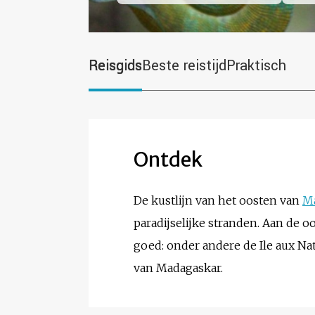
Reisgids
Beste reistijd
Praktisch
Ontdek
De kustlijn van het oosten van
M
paradijselijke stranden. Aan de o
goed: onder andere de Ile aux Nat
van Madagaskar.