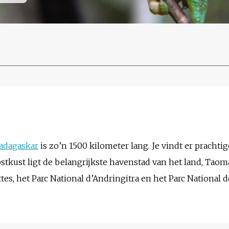
adagaskar
is zo’n 1500 kilometer lang. Je vindt er pracht
ostkust ligt de belangrijkste havenstad van het land, Taoma
tes, het Parc National d’Andringitra en het Parc National 