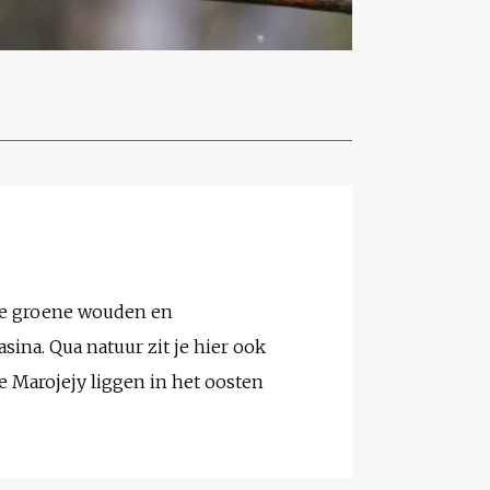
ige groene wouden en
sina. Qua natuur zit je hier ook
de Marojejy liggen in het oosten