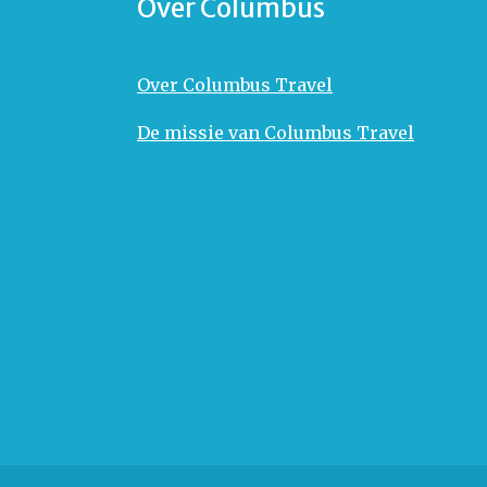
Over Columbus
Over Columbus Travel
De missie van Columbus Travel