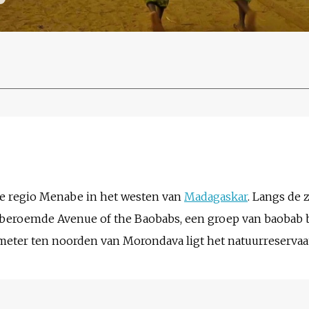
de regio Menabe in het westen van
Madagaskar
. Langs de
eldberoemde Avenue of the Baobabs, een groep van baob
lometer ten noorden van Morondava ligt het natuurreserva