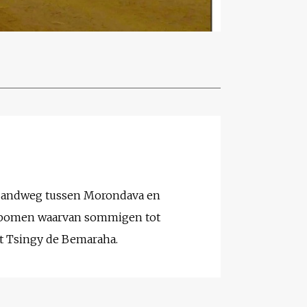
 zandweg tussen Morondava en
ab bomen waarvan sommigen tot
at Tsingy de Bemaraha.