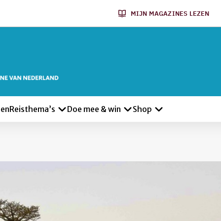
MIJN MAGAZINES LEZEN
len
Reisthema’s
Doe mee & win
Shop