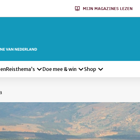
MIJN MAGAZINES LEZEN
len
Reisthema’s
Doe mee & win
Shop
a