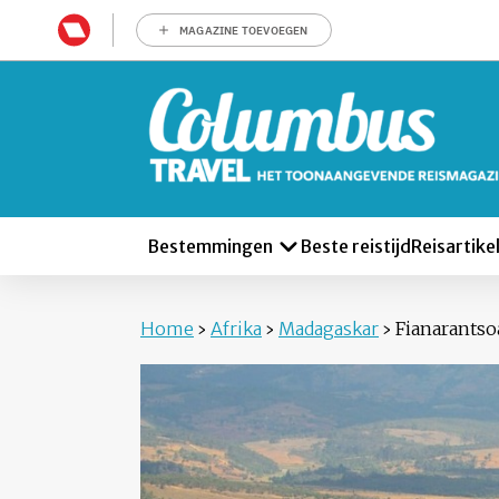
MAGAZINE TOEVOEGEN
Bestemmingen
Beste reistijd
Reisartike
Home
›
Afrika
›
Madagaskar
›
Fianarantso