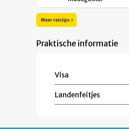
Meer reistips
Praktische informatie
Visa
Landenfeitjes