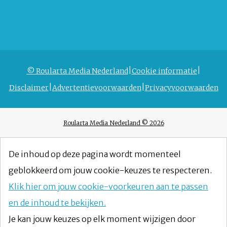
© Roularta Media Nederland
Cookie informatie
Disclaimer
Advertentievoorwaarden
Privacyvoorwaarden
Roularta Media Nederland © 2026
De inhoud op deze pagina wordt momenteel
geblokkeerd om jouw cookie-keuzes te respecteren.
Klik hier om jouw cookie-voorkeuren aan te passen
en de inhoud te bekijken.
Je kan jouw keuzes op elk moment wijzigen door