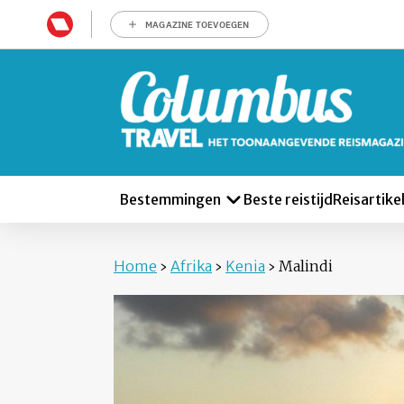
MAGAZINE TOEVOEGEN
Bestemmingen
Beste reistijd
Reisartike
Home
›
Afrika
›
Kenia
›
Malindi