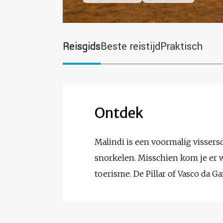
Reisgids
Beste reistijd
Praktisch
Ontdek
Malindi is een voormalig vissersd
snorkelen. Misschien kom je er w
toerisme. De Pillar of Vasco da 