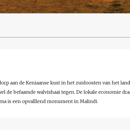
orp aan de Keniaanse kust in het zuidoosten van het land.
el de befaamde walvishaai tegen. De lokale economie draa
Gama is een opvalllend monument in Malindi.