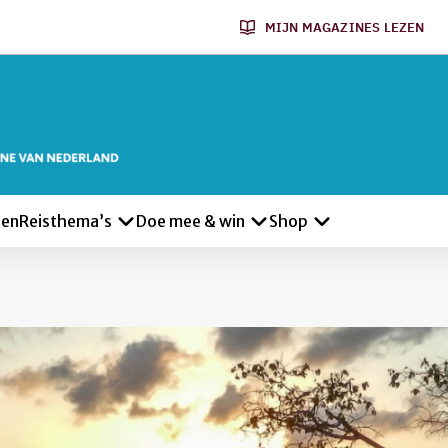
MIJN MAGAZINES LEZEN
len
Reisthema’s
Doe mee & win
Shop