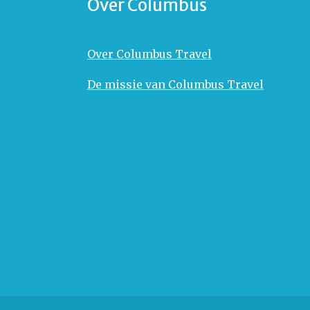
Over Columbus
Over Columbus Travel
De missie van Columbus Travel