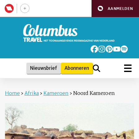
AANMELDEN
Nieuwsbrief
Abonneren
Home
›
Afrika
›
Kameroen
›
Noord Kameroen