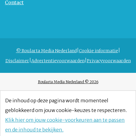
Contact
© Roularta Media Nederland
Cookie informatie
Disclaimer
Advertentievoorwaarden
Privacyvoorwaarden
Roularta Media Nederland © 2026
De inhoud op deze pagina wordt momenteel
geblokkeerd om jouw cookie-keuzes te respecteren.
Klik hier om jouw cookie-voorkeuren aan te passen
en de inhoud te bekijken.