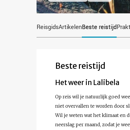
Reisgids
Artikelen
Beste reistijd
Prak
Beste reistijd
Het weer in Lalibela
Op reis wil je natuurlijk goed we
niet overvallen te worden door 
Wil je weten wat het klimaat en 
neerslag per maand, zodat je weet