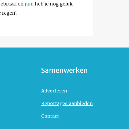
februari en
juni
heb je nog geluk
 regen’.
Samenwerken
Adverteren
Reportages aanbieden
Contact