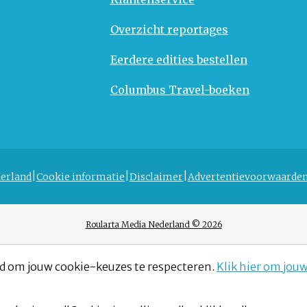
Overzicht reportages
Eerdere edities bestellen
Columbus Travel-boeken
erland
Cookie informatie
Disclaimer
Advertentievoorwaarde
Roularta Media Nederland © 2026
d om jouw cookie-keuzes te respecteren.
Klik hier om jou