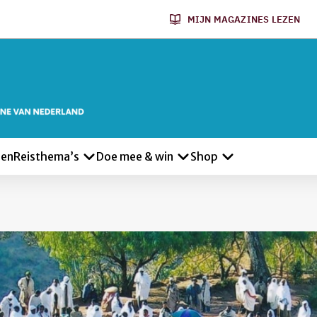
MIJN MAGAZINES LEZEN
len
Reisthema’s
Doe mee & win
Shop