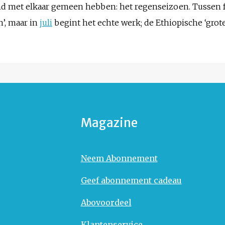
land met elkaar gemeen hebben: het regenseizoen. Tussen 
’, maar in
juli
begint het echte werk; de Ethiopische ‘grote
Magazine
Neem Abonnement
Geef abonnement cadeau
Abovoordeel
Klantenservice