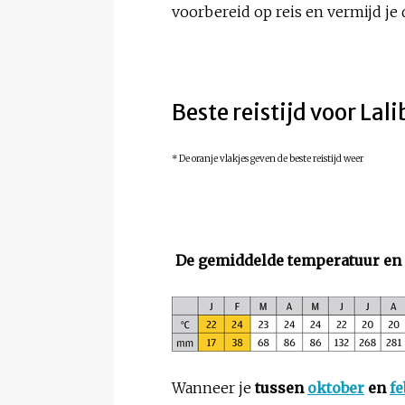
voorbereid op reis en vermijd je 
Beste reistijd voor Lali
* De oranje vlakjes geven de beste reistijd weer
De gemiddelde temperatuur en n
Wanneer je
tussen
oktober
en
fe