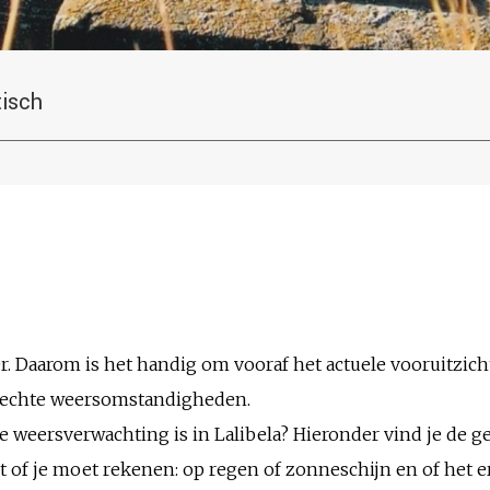
tisch
er. Daarom is het handig om vooraf het actuele vooruitzich
slechte weersomstandigheden.
de weersverwachting is in Lalibela? Hieronder vind je de
 of je moet rekenen: op regen of zonneschijn en of het er 