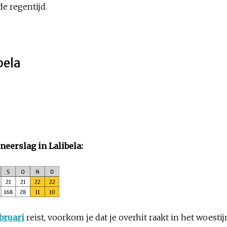
de regentijd.
bela
eerslag in Lalibela:
bruari
reist, voorkom je dat je overhit raakt in het woesti