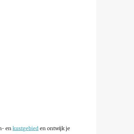
jn- en
kustgebied
en ontwijk je