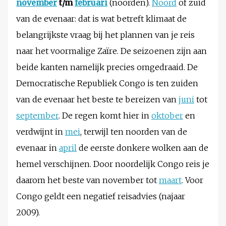
november
t/m
februari
(noorden).
Noord
of zuid
van de evenaar: dat is wat betreft klimaat de
belangrijkste vraag bij het plannen van je reis
naar het voormalige Zaïre. De seizoenen zijn aan
beide kanten namelijk precies omgedraaid. De
Democratische Republiek Congo is ten zuiden
van de evenaar het beste te bereizen van
juni
tot
september
. De regen komt hier in
oktober
en
verdwijnt in
mei
, terwijl ten noorden van de
evenaar in
april
de eerste donkere wolken aan de
hemel verschijnen. Door noordelijk Congo reis je
daarom het beste van november tot
maart
. Voor
Congo geldt een negatief reisadvies (najaar
2009).