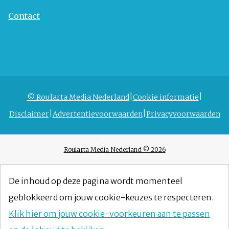
Contact
© Roularta Media Nederland
Cookie informatie
Disclaimer
Advertentievoorwaarden
Privacyvoorwaarden
Roularta Media Nederland © 2026
De inhoud op deze pagina wordt momenteel
geblokkeerd om jouw cookie-keuzes te respecteren.
Klik hier om jouw cookie-voorkeuren aan te passen