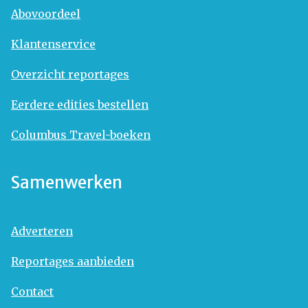
Abovoordeel
Klantenservice
Overzicht reportages
Eerdere edities bestellen
Columbus Travel-boeken
Samenwerken
Adverteren
Reportages aanbieden
Contact