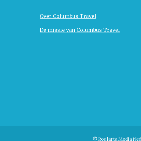
Over Columbus Travel
De missie van Columbus Travel
© Roularta Media Ned