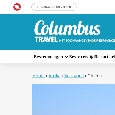
MAGAZINE TOEVOEGEN
Bestemmingen
Beste reistijd
Reisartike
Home
›
Afrika
›
Botswana
›
Ghanzi