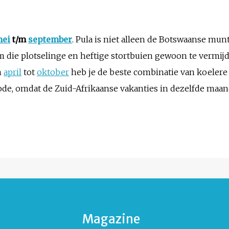
ei
t/m
september
. Pula is niet alleen de Botswaanse mun
m die plotselinge en heftige stortbuien gewoon te vermij
n
april
tot
oktober
heb je de beste combinatie van koelere
ode, omdat de Zuid-Afrikaanse vakanties in dezelfde maan
Magazine