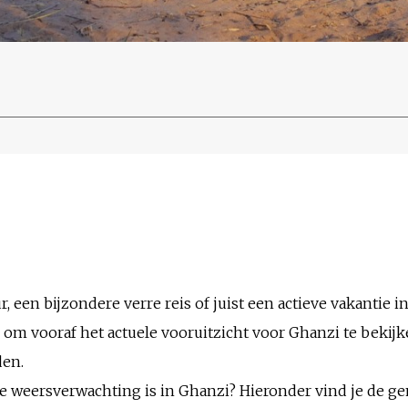
, een bijzondere verre reis of juist een actieve vakantie in
om vooraf het actuele vooruitzicht voor Ghanzi te bekij
den.
 de weersverwachting is in Ghanzi? Hieronder vind je de 