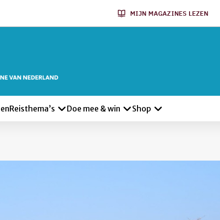
MIJN MAGAZINES LEZEN
len
Reisthema’s
Doe mee & win
Shop