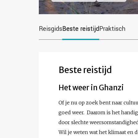
Reisgids
Beste reistijd
Praktisch
Beste reistijd
Het weer in Ghanzi
Of je nu op zoek bent naar cultuur
goed weer. Daarom is het handig 
door slechte weersomstandighe
Wil je weten wat het klimaat en