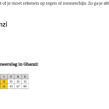
 of je moet rekenen op regen of zonneschijn. Zo ga je alt
nzi
neerslag in Ghanzi: