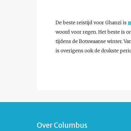
De beste reistijd voor Ghanzi is
m
woord voor regen. Het beste is o
tijdens de Botswaanse winter. Va
is overigens ook de drukste peri
Over Columbus