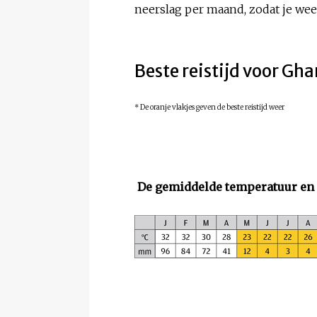
neerslag per maand, zodat je weet
Beste reistijd voor Gha
* De oranje vlakjes geven de beste reistijd weer
De gemiddelde temperatuur en 