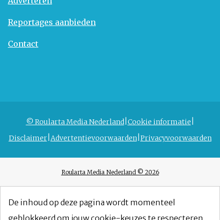
Adverteren
Reportages aanbieden
Contact
© Roularta Media Nederland
Cookie informatie
Disclaimer
Advertentievoorwaarden
Privacyvoorwaarden
Roularta Media Nederland © 2026
De inhoud op deze pagina wordt momenteel
geblokkeerd om jouw cookie-keuzes te respecteren.