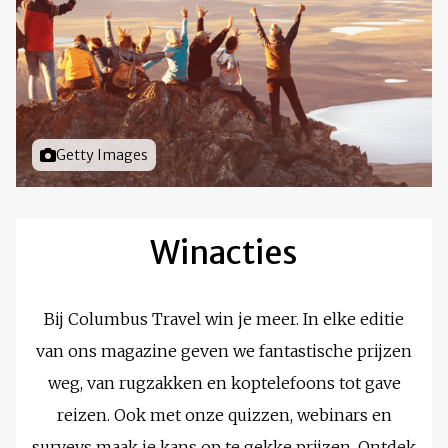
Foto door
Getty Images
Winacties
Bij Columbus Travel win je meer. In elke editie
van ons magazine geven we fantastische prijzen
weg, van rugzakken en koptelefoons tot gave
reizen. Ook met onze quizzen, webinars en
surveys maak je kans op te gekke prijzen. Ontdek