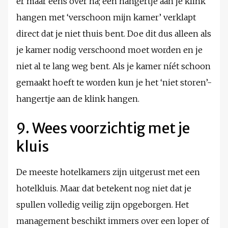
er maar eens over na; een hangertje aan je klink
hangen met ‘verschoon mijn kamer’ verklapt
direct dat je niet thuis bent. Doe dit dus alleen als
je kamer nodig verschoond moet worden en je
niet al te lang weg bent. Als je kamer níét schoon
gemaakt hoeft te worden kun je het ‘niet storen’-
hangertje aan de klink hangen.
9. Wees voorzichtig met je
kluis
De meeste hotelkamers zijn uitgerust met een
hotelkluis. Maar dat betekent nog niet dat je
spullen volledig veilig zijn opgeborgen. Het
management beschikt immers over een loper of