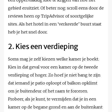
een oppervlakkig idee te krijgen van hoe het
gebied eruitziet. Of beter nog: scroll eens door de
reviews heen op TripAdvisor of soortgelijke
sites. Als het hotel in een ‘verkeerde’ buurt staat
heb je het snel door.
2. Kies een verdieping
Soms mag je zelf kiezen welke kamer je boekt.
Kies in dat geval voor een kamer op de tweede
verdieping of hoger. Zo hoef je niet bang te zijn
dat iemand je patio oploopt of balkon opklimt
om je buitendeur of het raam te forceren.
Probeer, als je kunt, te vermijden dat je in een
kamer op de begane grond en aan de buitenkant