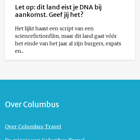
Let op: dit land eist je DNA bij
aankomst. Geef jij het?
Het lijkt haast een script van een
sciencefictionfilm, maar dit land gaat vóór
het einde van het jaar al zijn burgers, expats
en...
Over Columbus
Over Columbus Travel