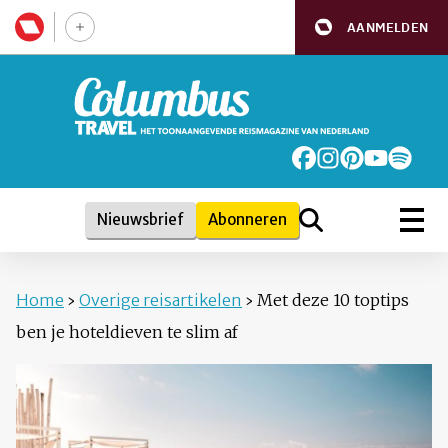
AANMELDEN
Nieuwsbrief
Abonneren
Home
›
Overige reisartikelen
›
Met deze 10 toptips
ben je hoteldieven te slim af