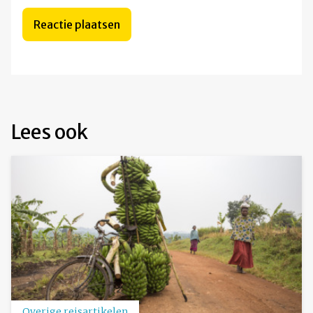
Lees ook
Overige reisartikelen