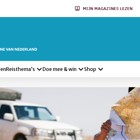
MIJN MAGAZINES LEZEN
len
Reisthema’s
Doe mee & win
Shop