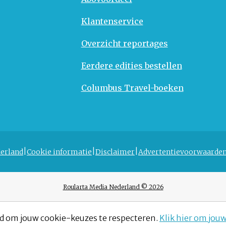
Klantenservice
Overzicht reportages
Eerdere edities bestellen
Columbus Travel-boeken
erland
Cookie informatie
Disclaimer
Advertentievoorwaarde
Roularta Media Nederland © 2026
d om jouw cookie-keuzes te respecteren.
Klik hier om jou