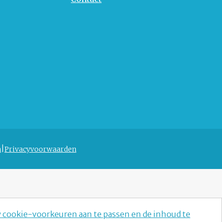
n
Privacyvoorwaarden
w cookie-voorkeuren aan te passen en de inhoud te