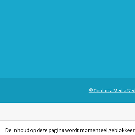
© Roularta Media Ned
De inhoud op deze pagina wordt momenteel geblokkeer