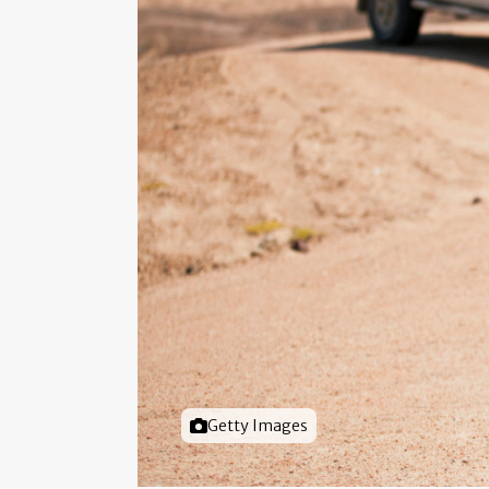
Foto door
Getty Images