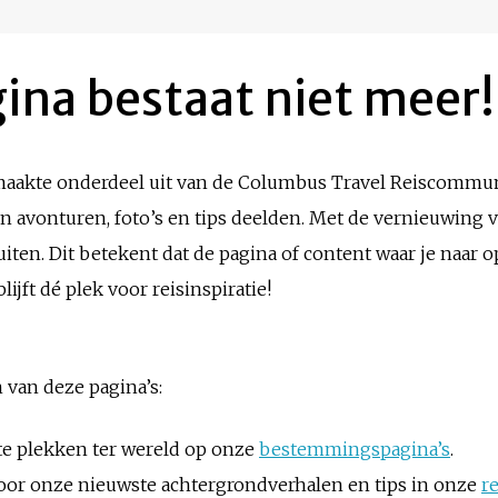
ina bestaat niet meer!
 maakte onderdeel uit van de Columbus Travel Reiscommun
un avonturen, foto’s en tips deelden. Met de vernieuwing
ten. Dit betekent dat de pagina of content waar je naar o
ijft dé plek voor reisinspiratie!
 van deze pagina’s:
te plekken ter wereld op onze
bestemmingspagina’s
.
n door onze nieuwste achtergrondverhalen en tips in onze
r