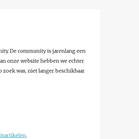
ity. De community is jarenlang een
 van onze website hebben we echter
p zoek was, niet langer beschikbaar
eisartikelen
.