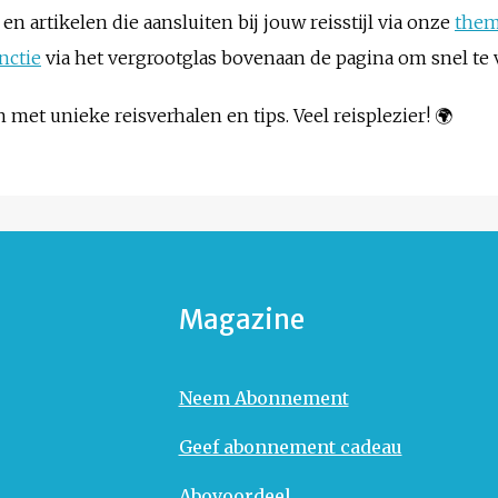
n artikelen die aansluiten bij jouw reisstijl via onze
them
nctie
via het vergrootglas bovenaan de pagina om snel te 
 met unieke reisverhalen en tips. Veel reisplezier! 🌍
Magazine
Neem Abonnement
Geef abonnement cadeau
Abovoordeel