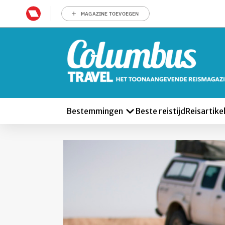
MAGAZINE TOEVOEGEN
Bestemmingen
Beste reistijd
Reisartike