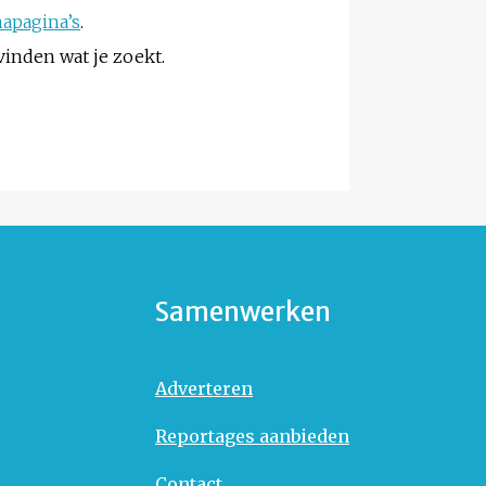
apagina’s
.
vinden wat je zoekt.
Samenwerken
Adverteren
Reportages aanbieden
Contact