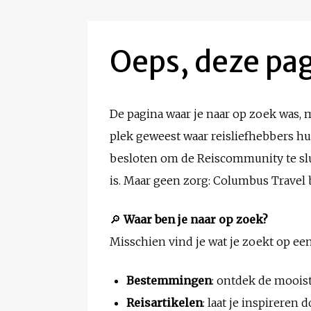
Oeps, deze pag
De pagina waar je naar op zoek was,
plek geweest waar reisliefhebbers h
besloten om de Reiscommunity te slui
is. Maar geen zorg: Columbus Travel bl
🔎
Waar ben je naar op zoek?
Misschien vind je wat je zoekt op een
Bestemmingen
: ontdek de moois
Reisartikelen
: laat je inspirere