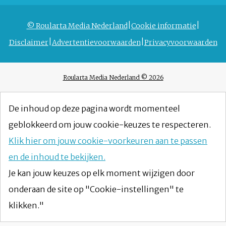
© Roularta Media Nederland
Cookie informatie
Disclaimer
Advertentievoorwaarden
Privacyvoorwaarden
Roularta Media Nederland © 2026
De inhoud op deze pagina wordt momenteel
geblokkeerd om jouw cookie-keuzes te respecteren.
Klik hier om jouw cookie-voorkeuren aan te passen
en de inhoud te bekijken.
Je kan jouw keuzes op elk moment wijzigen door
onderaan de site op "Cookie-instellingen" te
klikken."