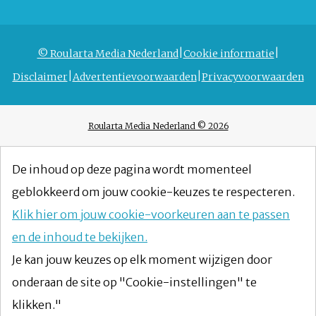
© Roularta Media Nederland
Cookie informatie
Disclaimer
Advertentievoorwaarden
Privacyvoorwaarden
Roularta Media Nederland © 2026
De inhoud op deze pagina wordt momenteel
geblokkeerd om jouw cookie-keuzes te respecteren.
Klik hier om jouw cookie-voorkeuren aan te passen
en de inhoud te bekijken.
Je kan jouw keuzes op elk moment wijzigen door
onderaan de site op "Cookie-instellingen" te
klikken."