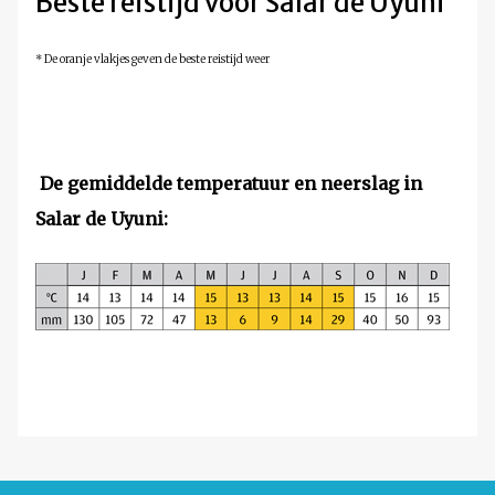
Beste reistijd voor Salar de Uyuni
* De oranje vlakjes geven de beste reistijd weer
De gemiddelde temperatuur en neerslag in
Salar de Uyuni: