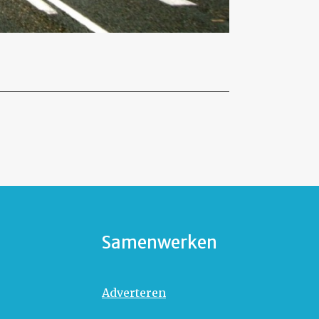
Samenwerken
Adverteren