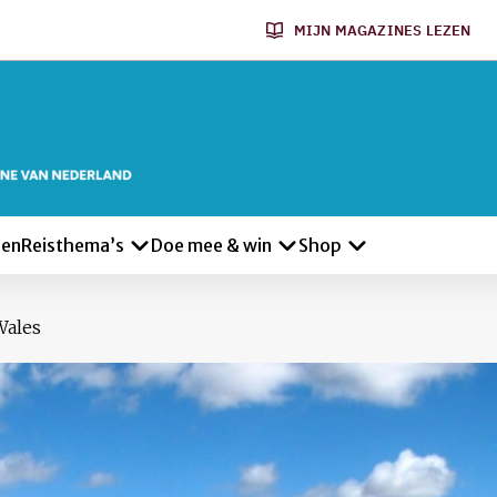
MIJN MAGAZINES LEZEN
len
Reisthema’s
Doe mee & win
Shop
Wales