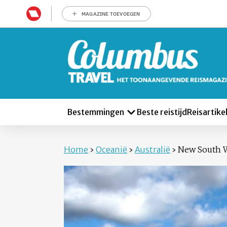
MAGAZINE TOEVOEGEN
Bestemmingen
Beste reistijd
Reisartike
Home
›
Oceanië
›
Australië
›
New South 