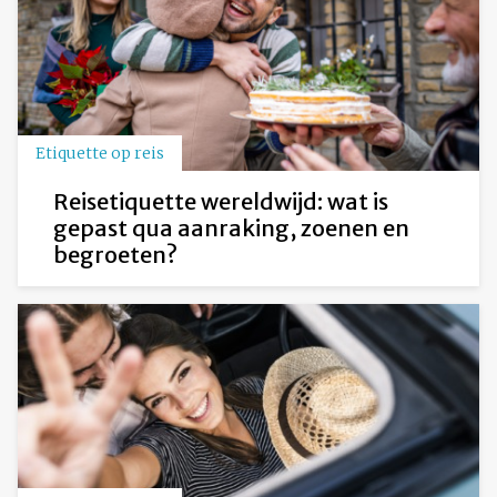
Etiquette op reis
Reisetiquette wereldwijd: wat is
gepast qua aanraking, zoenen en
begroeten?