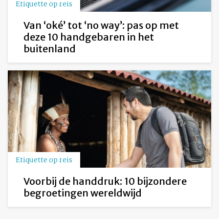
Etiquette op reis
Van ‘oké’ tot ‘no way’: pas op met
deze 10 handgebaren in het
buitenland
Etiquette op reis
Voorbij de handdruk: 10 bijzondere
begroetingen wereldwijd