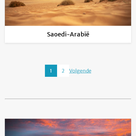
Saoedi-Arabië
1
2
Volgende