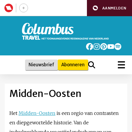
AANMELDEN
Nieuwsbrief
Abonneren
Midden-Oosten
Het
Midden-Oosten
is een regio van contrasten
en diepgewortelde historie. Van de