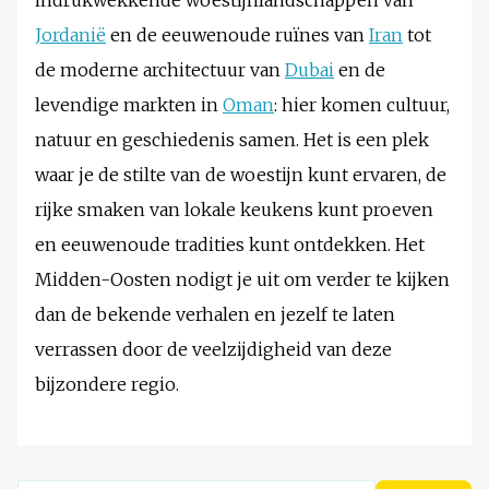
indrukwekkende woestijnlandschappen van
Jordanië
en de eeuwenoude ruïnes van
Iran
tot
de moderne architectuur van
Dubai
en de
levendige markten in
Oman
: hier komen cultuur,
natuur en geschiedenis samen. Het is een plek
waar je de stilte van de woestijn kunt ervaren, de
rijke smaken van lokale keukens kunt proeven
en eeuwenoude tradities kunt ontdekken. Het
Midden-Oosten nodigt je uit om verder te kijken
dan de bekende verhalen en jezelf te laten
verrassen door de veelzijdigheid van deze
bijzondere regio.