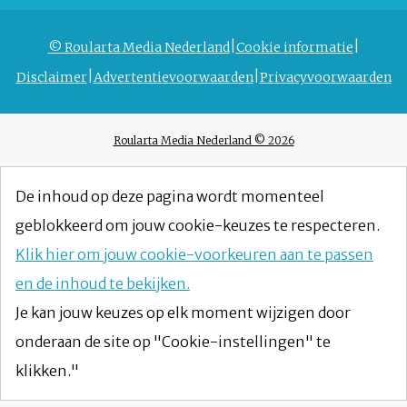
© Roularta Media Nederland
Cookie informatie
Disclaimer
Advertentievoorwaarden
Privacyvoorwaarden
Roularta Media Nederland © 2026
De inhoud op deze pagina wordt momenteel
geblokkeerd om jouw cookie-keuzes te respecteren.
Klik hier om jouw cookie-voorkeuren aan te passen
en de inhoud te bekijken.
Je kan jouw keuzes op elk moment wijzigen door
onderaan de site op "Cookie-instellingen" te
klikken."