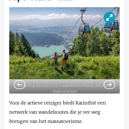
en
Hiken op de Gerlitzen. ©Kärnten Webrung/ Michael
Stabentheiner
Voor de actieve reiziger biedt Karinthië een
netwerk van wandelroutes die je ver weg
brengen van het massatoerisme.