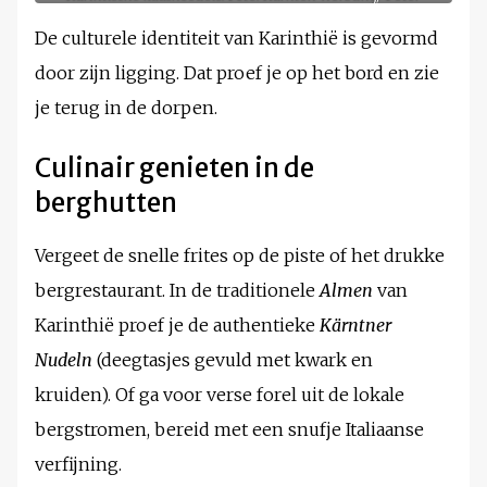
Maier
De culturele identiteit van Karinthië is gevormd
door zijn ligging. Dat proef je op het bord en zie
je terug in de dorpen.
Culinair genieten in de
berghutten
Vergeet de snelle frites op de piste of het drukke
bergrestaurant. In de traditionele
Almen
van
Karinthië proef je de authentieke
Kärntner
Nudeln
(deegtasjes gevuld met kwark en
kruiden). Of ga voor verse forel uit de lokale
bergstromen, bereid met een snufje Italiaanse
verfijning.