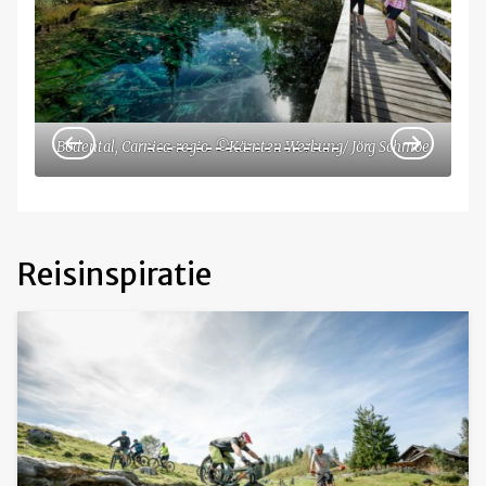
Bodental, Carnica-regio. ©Kärnten Werbung/ Jörg Schmöe
Reisinspiratie