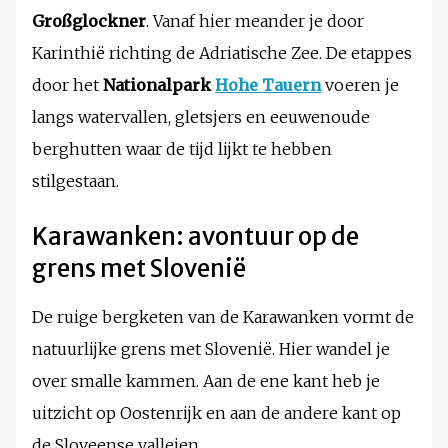
Großglockner
. Vanaf hier meander je door
Karinthië richting de Adriatische Zee. De etappes
door het
Nationalpark
Hohe Tauern
voeren je
langs watervallen, gletsjers en eeuwenoude
berghutten waar de tijd lijkt te hebben
stilgestaan.
Karawanken: avontuur op de
grens met Slovenië
De ruige bergketen van de Karawanken vormt de
natuurlijke grens met Slovenië. Hier wandel je
over smalle kammen. Aan de ene kant heb je
uitzicht op Oostenrijk en aan de andere kant op
de Sloveense valleien.